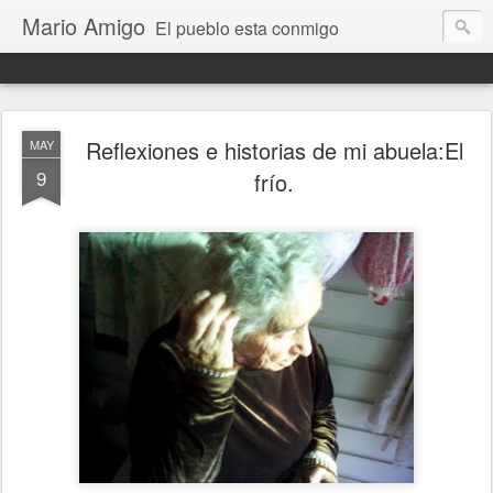
Mario Amigo
El pueblo esta conmigo
Reflexiones e historias de mi abuela:El
MAY
9
frío.